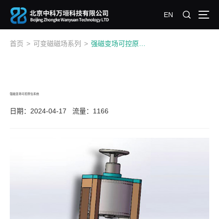
EN
首页
>
可变磁磁场系列
>
强磁变场可控原位系统
强磁变场可控原位系统
日期：2024-04-17
流量：1166