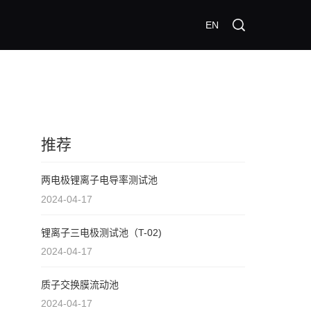
EN
推荐
两电极锂离子电导率测试池
2024-04-17
锂离子三电极测试池（T-02)
2024-04-17
质子交换膜流动池
2024-04-17