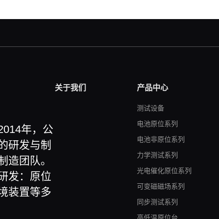
关于我们
产品中心
测试设备
电池原位系列
014年，公
电池非原位系列
的研发与制
力学测试系列
制造团队。
光电催化原位系列
研发：原位
可变磁磁场系列
境装置等多
同步测试系列
高低温原位台