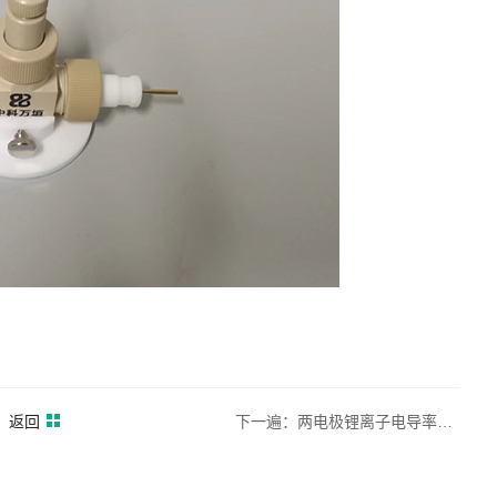
返回
下一遍：两电极锂离子电导率测试池