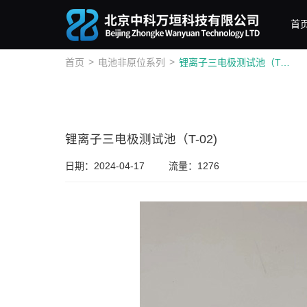
首
>
>
首页
电池非原位系列
锂离子三电极测试池（T-02)
锂离子三电极测试池（T-02)
日期：2024-04-17
流量：1276