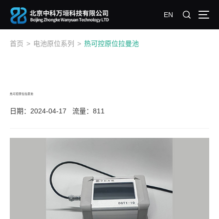
EN
首页
>
电池原位系列
>
热可控原位拉曼池
热可控原位拉曼池
日期：2024-04-17
流量：811