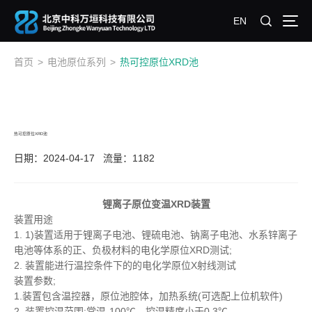
EN
首页
>
电池原位系列
>
热可控原位XRD池
热可控原位XRD池
日期：2024-04-17
流量：1182
锂离子原位变温XRD装置
装置用途
1. 1)装置适用于锂离子电池、锂硫电池、钠离子电池、水系锌离子
电池等体系的正、负极材料的电化学原位XRD测试;
2. 装置能进行温控条件下的的电化学原位X射线测试
装置参数;
1.装置包含温控器，原位池腔体，加热系统(可选配上位机软件)
2. 装置控温范围;常温-100℃，控温精度小于0.3℃,