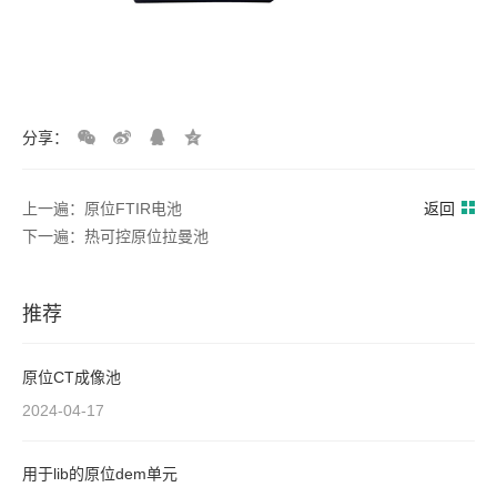
分享：
上一遍：原位FTIR电池
返回
下一遍：热可控原位拉曼池
推荐
原位CT成像池
2024-04-17
用于lib的原位dem单元