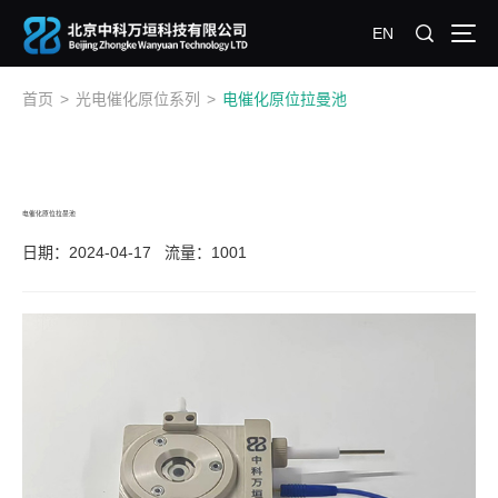
EN
首页
>
光电催化原位系列
>
电催化原位拉曼池
电催化原位拉曼池
日期：2024-04-17
流量：1001