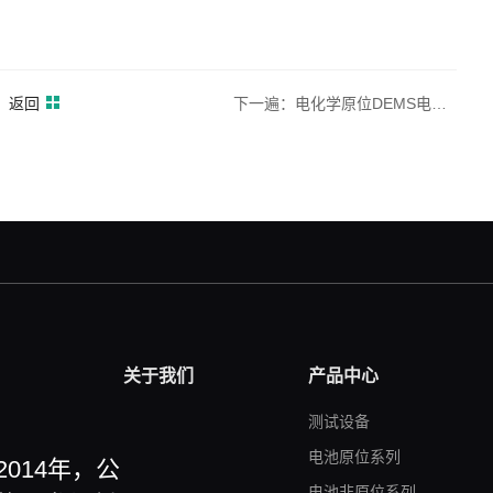
返回
下一遍：电化学原位DEMS电解池
关于我们
产品中心
测试设备
电池原位系列
014年，公
电池非原位系列