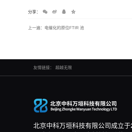
分享：
上一遍：电催化的原位FTIR 池
友情链接：
超越无限
北京中科万垣科技有限公司成立于2